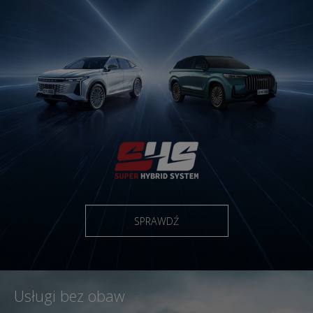
SPRAWDŹ
Usługi bez obaw