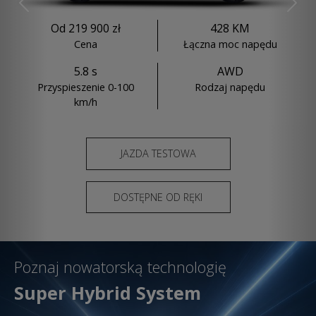
Previous
Nex
Od 219 900 zł
428 KM
Cena
Łączna moc napędu
5.8 s
AWD
Przyspieszenie 0-100
Rodzaj napędu
km/h
JAZDA TESTOWA
DOSTĘPNE OD RĘKI
Poznaj nowatorską technologię
Super Hybrid System