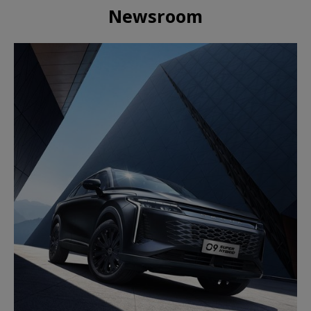
Newsroom