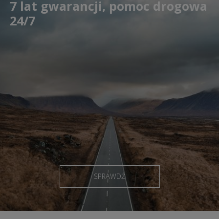
7 lat gwarancji, pomoc drogowa
24/7
SPRAWDŹ