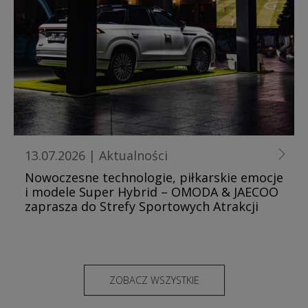
13.07.2026
|
Aktualności
Nowoczesne technologie, piłkarskie emocje
i modele Super Hybrid – OMODA & JAECOO
zaprasza do Strefy Sportowych Atrakcji
ZOBACZ WSZYSTKIE